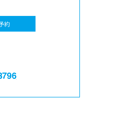
予約
0120-12-3796