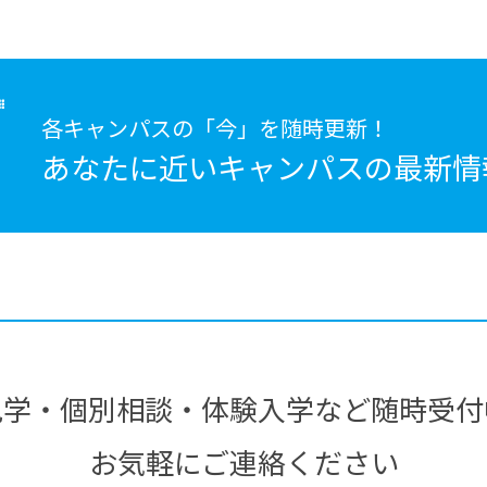
各キャンパスの「今」を随時更新！
あなたに近いキャンパスの
最新情
見学・個別相談・体験入学など随時受付
お気軽にご連絡ください