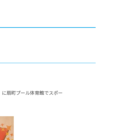
カレッジの教育
）に扇町プール体育館でスポー