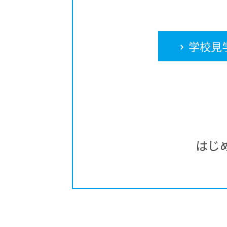
学校見
はじ