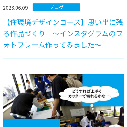
2023.06.09
ブログ
【住環境デザインコース】思い出に残
る作品づくり 〜インスタグラムのフ
ォトフレーム作ってみました〜