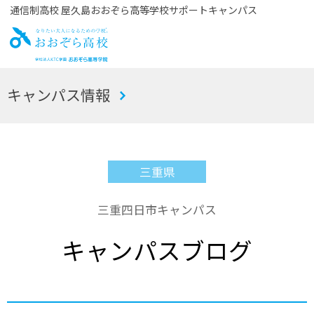
通信制高校 屋久島おおぞら高等学校サポートキャンパス
お
キャンパス情報
おぞら高校
三重県
三重四日市キャンパス
キャンパスブログ