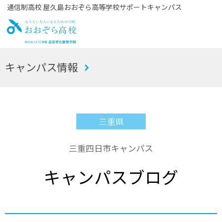
通信制高校 屋久島おおぞら高等学校サポートキャンパス
お
キャンパス情報
おぞら高校
三重県
三重四日市キャンパス
キャンパスブログ