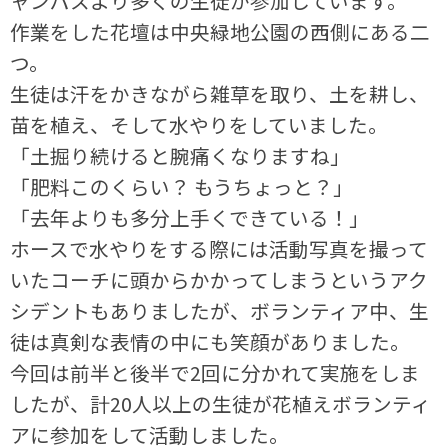
ャンパスより多くの生徒が参加しています。
作業をした花壇は中央緑地公園の西側にある二
つ。
生徒は汗をかきながら雑草を取り、土を耕し、
苗を植え、そして水やりをしていました。
「土掘り続けると腕痛くなりますね」
「肥料このくらい？ もうちょっと？」
「去年よりも多分上手くできている！」
ホースで水やりをする際には活動写真を撮って
いたコーチに頭からかかってしまうというアク
シデントもありましたが、ボランティア中、生
徒は真剣な表情の中にも笑顔がありました。
今回は前半と後半で2回に分かれて実施をしま
したが、計20人以上の生徒が花植えボランティ
アに参加をして活動しました。