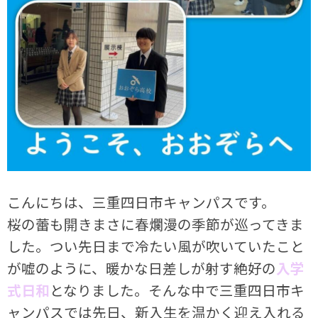
こんにちは、三重四日市キャンパスです。
桜の蕾も開きまさに春爛漫の季節が巡ってきま
した。つい先日まで冷たい風が吹いていたこと
が嘘のように、暖かな日差しが射す絶好の
入学
式日和
となりました。そんな中で三重四日市キ
ャンパスでは先日、新入生を温かく迎え入れる