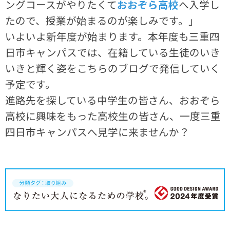
ングコースがやりたくて
おおぞら高校
へ入学し
たので、授業が始まるのが楽しみです。」
いよいよ新年度が始まります。本年度も三重四
日市キャンパスでは、在籍している生徒のいき
いきと輝く姿をこちらのブログで発信していく
予定です。
進路先を探している中学生の皆さん、おおぞら
高校に興味をもった高校生の皆さん、一度三重
四日市キャンパスへ見学に来ませんか？