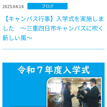
2025.04.14
ブログ
【キャンパス行事】入学式を実施しま
した ～三重四日市キャンパスに吹く
新しい風～