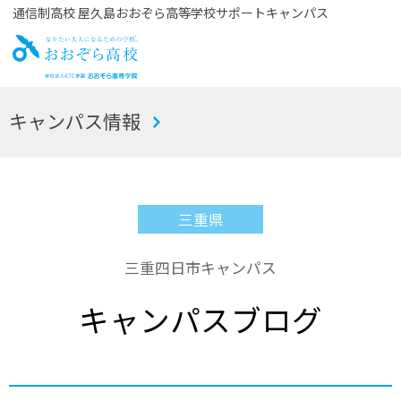
通信制高校 屋久島おおぞら高等学校サポートキャンパス
お
キャンパス情報
おぞら高校
三重県
三重四日市キャンパス
キャンパスブログ