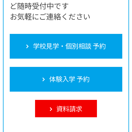
ど随時受付中です
お気軽にご連絡ください
学校見学・個別相談 予約
体験入学 予約
資料請求