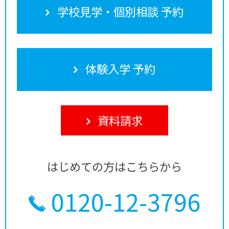
学校見学・個別相談 予約
体験入学 予約
資料請求
はじめての方はこちらから
0120-12-3796