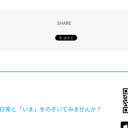
SHARE
日常と「いま」を
のぞいてみませんか？