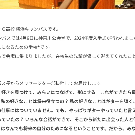
ら高校 横浜キャンパスです。
ンパスでは4月9日に神奈川公会堂で、2024年度入学式が行われまし
になるための学校®です。
ちで会場に集まりましたが、在校生の先輩が優しく迎えてくれたこ
パス長からメッセージを一部抜粋してお届けします。
、好きを見つけて、みらいにつなげて、形にする。これができたら
。私の好きなことは将来役立つの？ 私の好きなことはギターを弾く
の仕事にはついていません。でも、やっぱりギターやっていたと言
っていたの？ いろんな会話ができて、そこから新たに出会った人と
」はなんでも将来の自分のためになるということです。だから、み