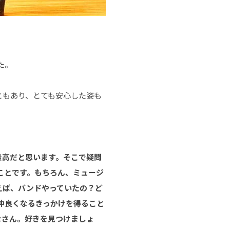
た。
ともあり、とても安心した姿も
最高だと思います。そこで疑問
ことです。もちろん、ミュージ
えば、バンドやっていたの？ど
仲良くなるきっかけを
得ること
なさん。好きを見つけましょ