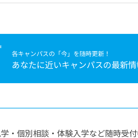
各キャンパスの「今」を随時更新！
あなたに近いキャンパスの
最新情
見学・個別相談・体験入学など随時受付