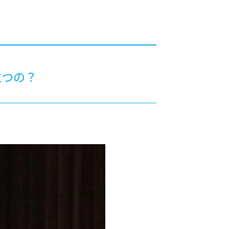
カレッジの教育
立つの？