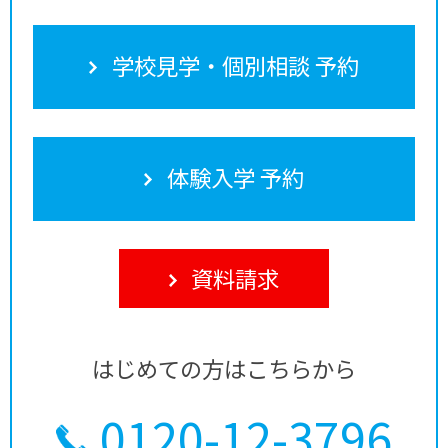
学校見学・個別相談 予約
体験入学 予約
資料請求
はじめての方はこちらから
0120-12-3796