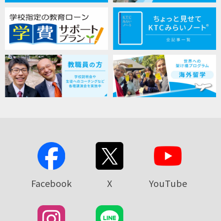
Facebook
X
YouTube