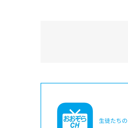
生徒たちの