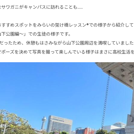
ワガニがキャンパスに訪れることも......
おすすめスポットをみらいの架け橋レッスン®での様子から紹介して
山下公園編～」での生徒の様子です。
歩だったため、休憩もはさみながら山下公園周辺を満喫していました
でポーズを決めて写真を撮って楽しんでいる様子はまさに高校生活