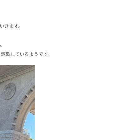
いきます。
。
を謳歌しているようです。