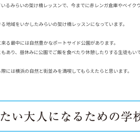
ているみらいの架け橋レッスンで、今までに赤レンガ倉庫やベイク
きる地域をいかしたみらいの架け橋レッスンになっています。
に来る最中には自然豊かなポートサイド公園があります。
ともあり、昼休みに公園でご飯を食べたり休憩したりする生徒もい
る際には横浜の自然と街並みを満喫してもらえたらと思います。