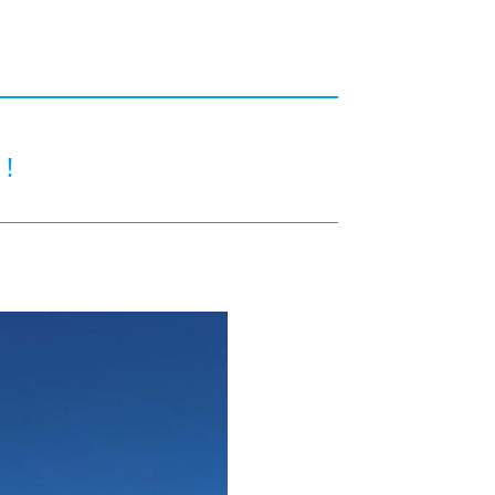
カレッジの教育
！