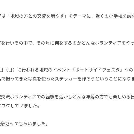
では「地域の方との交流を増やす」をテーマに、近くの小学校を訪
グを行いその中で、その月に何をするのかどんなボランティアをや
5日（日）に行われる地域のイベント「ポートサイドフェスタ」へ
島で撮ってきた写真を使ったステッカーを作ろうということになり
域交流ボランティアでの経験を活かしどんな年齢の方でも楽しめる
クワクしていました。
撮影させてもらいました。