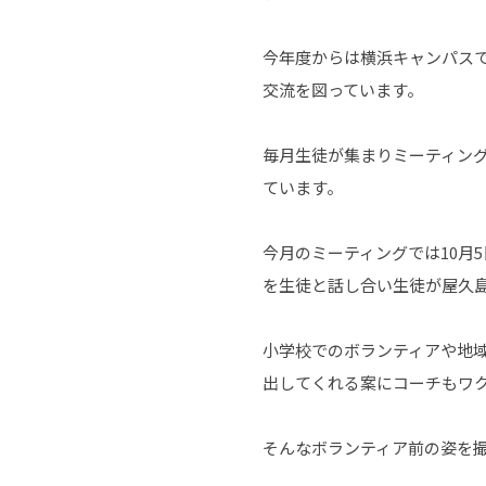
今年度からは横浜キャンパス
交流を図っています。
毎月生徒が集まりミーティン
ています。
今月のミーティングでは10月
を生徒と話し合い生徒が屋久
小学校でのボランティアや地
出してくれる案にコーチもワ
そんなボランティア前の姿を