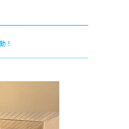
カレッジの教育
動！