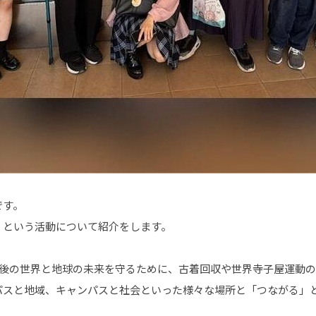
です。
」という活動について紹介をします。
年後の世界と地球の未来を守るために、古着回収や世界寺子屋運動
パスと地域、キャンパスと社会といった様々な場所と「つながる」