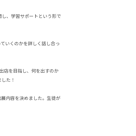
問し、学習サポートという形で
っていくのかを詳しく話し合っ
の出店を目指し、何を出すのか
ました！
出展内容を決めました。生徒が