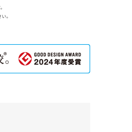
す。
さい。