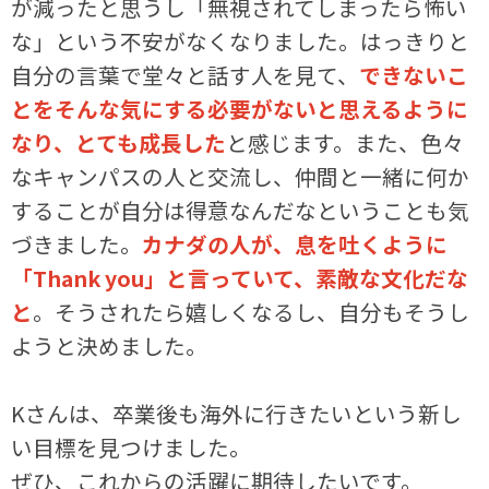
が減ったと思うし「無視されてしまったら怖い
な」という不安がなくなりました。はっきりと
自分の言葉で堂々と話す人を見て、
できないこ
とをそんな気にする必要がないと思えるように
なり、とても成長した
と感じます。また、色々
なキャンパスの人と交流し、仲間と一緒に何か
することが自分は得意なんだなということも気
づきました。
カナダの人が、息を吐くように
「Thank you」と言っていて、素敵な文化だな
と
。そうされたら嬉しくなるし、自分もそうし
ようと決めました。
Kさんは、卒業後も海外に行きたいという新し
い目標を見つけました。
ぜひ、これからの活躍に期待したいです。