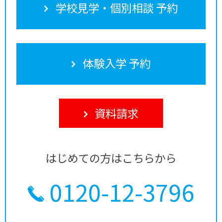
学校見学・個別相談 予約
体験入学 予約
資料請求
はじめての方はこちらから
0120-12-3796