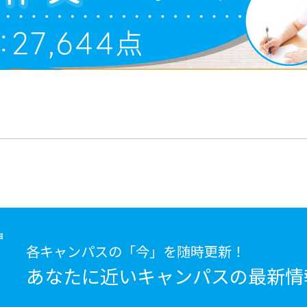
各キャンパスの「今」を随時更新！
あなたに近いキャンパスの
最新情