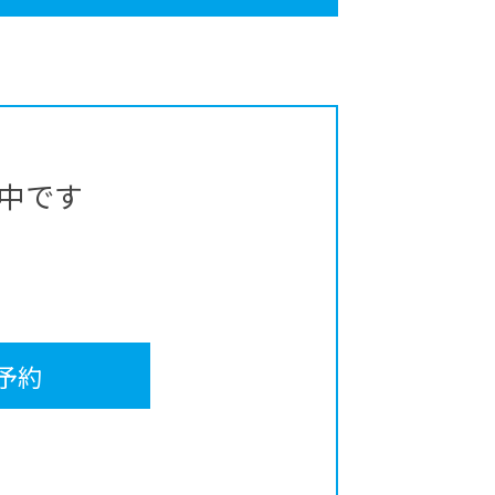
中です
予約