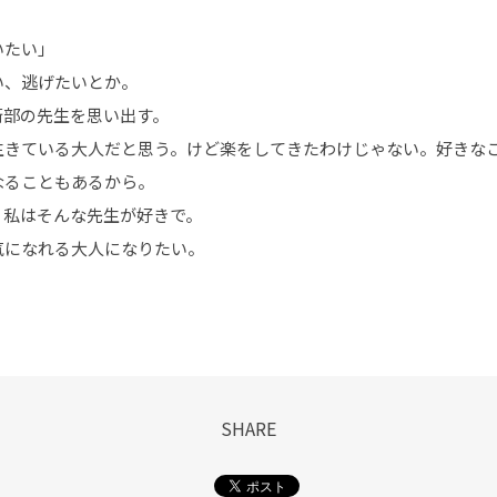
いたい」
い、逃げたいとか。
術部の先生を思い出す。
生きている大人だと思う。けど楽をしてきたわけじゃない。好きな
なることもあるから。
、私はそんな先生が好きで。
気になれる大人になりたい。
SHARE