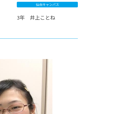
仙台キャンパス
カレッジの教育
3年 井上ことね