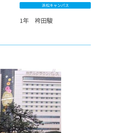
浜松キャンパス
カレッジの教育
1年 袴田駿