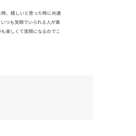
た時、嬉しいと思った時に共通
ていつも笑顔でいられる人が素
身も楽しくて笑顔になるのでこ