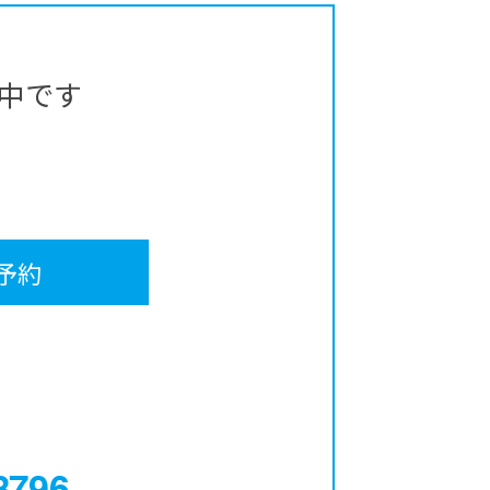
中です
予約
0120-12-3796