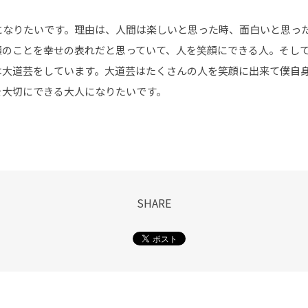
になりたいです。理由は、人間は楽しいと思った時、面白いと思っ
顔のことを幸せの表れだと思っていて、人を笑顔にできる人。そし
は大道芸をしています。大道芸はたくさんの人を笑顔に出来て僕自
を大切にできる大人になりたいです。
SHARE