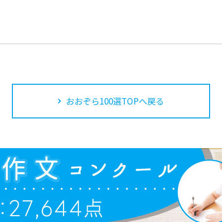
おおぞら100選TOPへ戻る