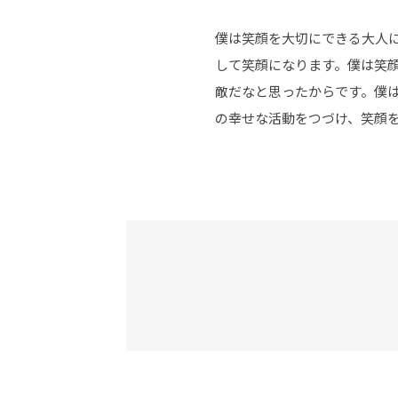
僕は笑顔を大切にできる大人
して笑顔になります。僕は笑
敵だなと思ったからです。僕
の幸せな活動をつづけ、笑顔