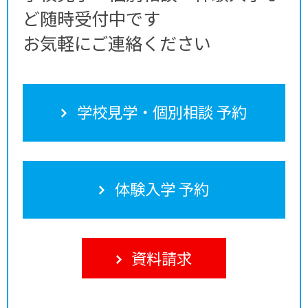
ど随時受付中です
お気軽にご連絡ください
学校見学・個別相談 予約
体験入学 予約
資料請求