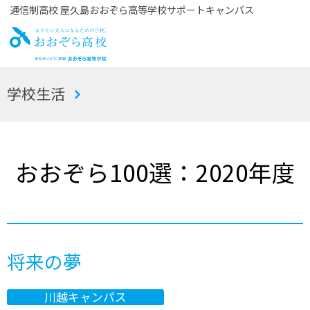
通信制高校 屋久島おおぞら高等学校サポートキャンパス
お
学校生活
おぞら高校
おおぞら100選：2020年度
将来の夢
川越キャンパス