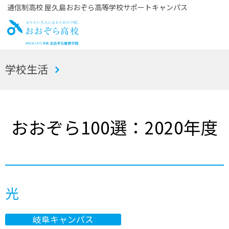
通信制高校 屋久島おおぞら高等学校サポートキャンパス
お
学校生活
おぞら高校
おおぞら100選：2020年度
光
岐阜キャンパス