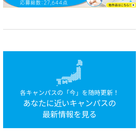
各キャンパスの「今」を随時更新！
あなたに近いキャンパスの
最新情報を見る