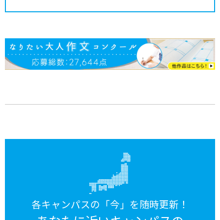
各キャンパスの「今」を随時更新！