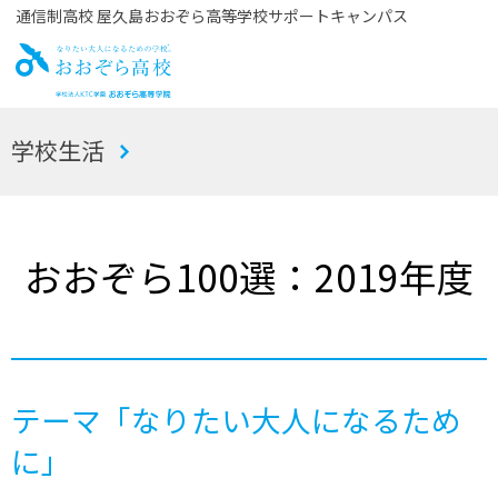
通信制高校 屋久島おおぞら高等学校サポートキャンパス
お
学校生活
おぞら高校
おおぞら100選：2019年度
テーマ「なりたい大人になるため
に」