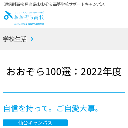
通信制高校 屋久島おおぞら高等学校サポートキャンパス
お
学校生活
おぞら高校
おおぞら100選：2022年度
自信を持って。ご自愛大事。
仙台キャンパス