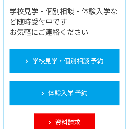
学校見学・個別相談・体験入学な
ど随時受付中です
お気軽にご連絡ください
学校見学・個別相談 予約
体験入学 予約
資料請求