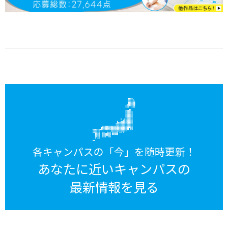
各キャンパスの「今」を随時更新！
あなたに近いキャンパスの
最新情報を見る