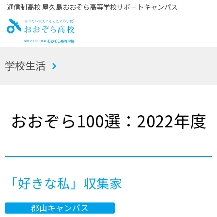
通信制高校 屋久島おおぞら高等学校サポートキャンパス
お
学校生活
おぞら高校
おおぞら100選：2022年度
「好きな私」収集家
郡山キャンパス