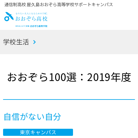
通信制高校 屋久島おおぞら高等学校サポートキャンパス
お
学校生活
おぞら高校
おおぞら100選：2019年度
自信がない自分
東京キャンパス