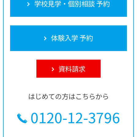
学校見学・個別相談 予約
体験入学 予約
資料請求
はじめての方はこちらから
0120-12-3796