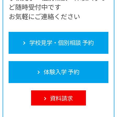
ど随時受付中です
お気軽にご連絡ください
学校見学・個別相談 予約
体験入学 予約
資料請求