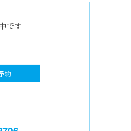
中です
予約