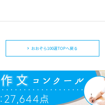
おおぞら100選TOPへ戻る