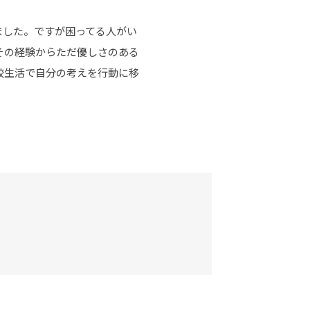
ました。ですが困ってる人がい
その経験からただ優しさのある
校生活で自分の考えを行動に移