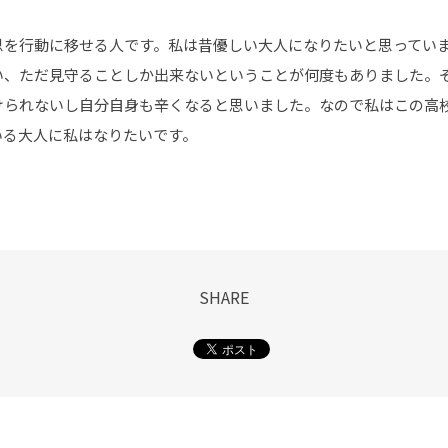
思を行動に移せる人です。私は昔優しい大人になりたいと思ってい
い、ただ見守ることしか出来ないということが何度もありました。
けられないし自分自身も辛くなると思いました。なので私はこの高
いる大人に私はなりたいです。
SHARE