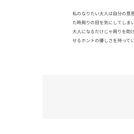
私のなりたい大人は自分の意
た時周りの目を気にしてしま
大人になるだけじゃ周りを助
せるホントの優しさを持って