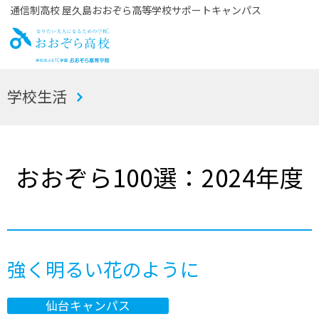
通信制高校 屋久島おおぞら高等学校サポートキャンパス
お
学校生活
おぞら高校
おおぞら100選：2024年度
強く明るい花のように
仙台キャンパス