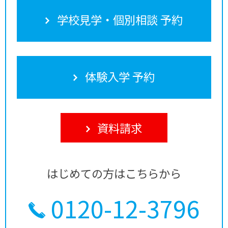
学校見学・個別相談 予約
体験入学 予約
資料請求
はじめての方はこちらから
0120-12-3796