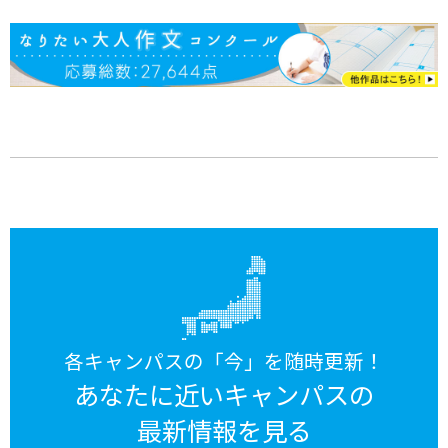
各キャンパスの「今」を随時更新！
あなたに近いキャンパスの
最新情報を見る