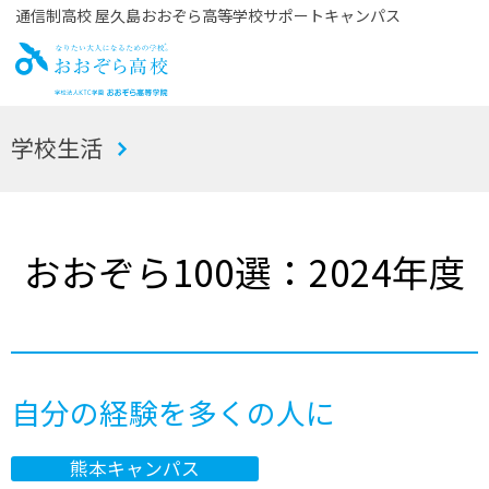
通信制高校 屋久島おおぞら高等学校サポートキャンパス
お
学校生活
おぞら高校
おおぞら100選：2024年度
自分の経験を多くの人に
熊本キャンパス