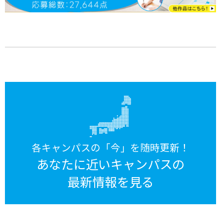
各キャンパスの「今」を随時更新！
あなたに近いキャンパスの
最新情報を見る