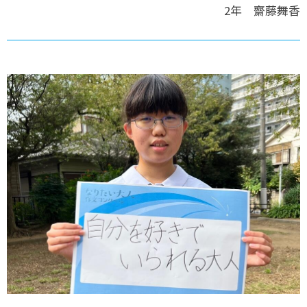
2年 齋藤舞香