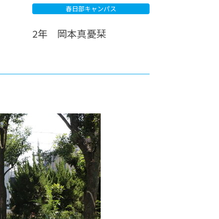
春日部キャンパス
カレッジの教育
2年 岡本真憂栞