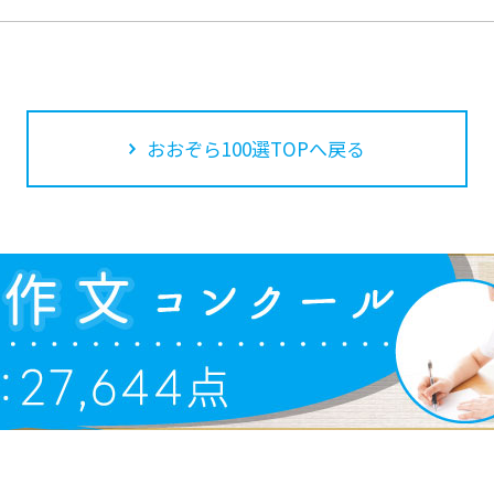
おおぞら100選TOPへ戻る