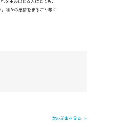
それを生み出せる人はとても、
い。誰かの感情をまるごと奪え
次の記事を見る