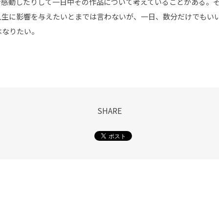
で感動したりして一日中その作品について考えていることがある。
人生に影響を与えたいとまでは言わないが、一日、数分だけでもい
はなりたい。
SHARE