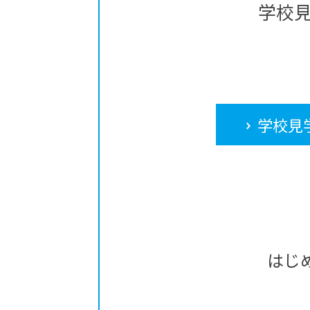
学校
学校見
はじ