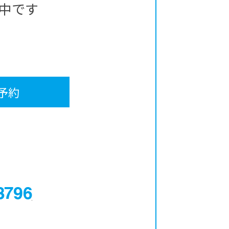
中です
予約
0120-12-3796