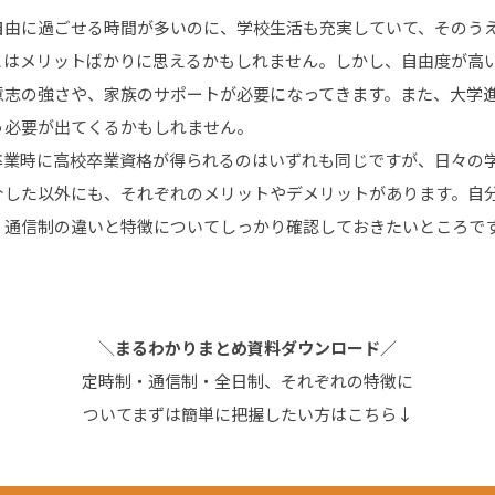
由に過ごせる時間が多いのに、学校生活も充実していて、そのうえ高
とはメリットばかりに思えるかもしれません。しかし、自由度が高
意志の強さや、家族のサポートが必要になってきます。また、大学
う必要が出てくるかもしれません。
卒業時に高校卒業資格が得られるのはいずれも同じですが、日々の
介した以外にも、それぞれのメリットやデメリットがあります。自
・通信制の違いと特徴についてしっかり確認しておきたいところで
＼
まるわかりまとめ資料ダウンロード／
定時制・通信制・全日制、それぞれの特徴に
ついてまずは簡単に把握したい方はこちら↓