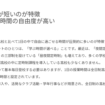
が短いのが特徴
て時間の自由度が高い
高校と比べて1日の中で自由に過ごせる時間が圧倒的に多いのが特徴
ットのひとつは、「学ぶ時間が選べる」ことです。最近は、「夜間
」の三部制を設けている「昼夜間定時制」も増えており、多くの学
制高校の中に定時制課程を導入している高校も少なくありません。
いて基本毎日登校する必要はありますが、1日の授業時間は全日制高
日4時限と設定されています。
導入や、活発なクラブ活動・学年行事などが用意され、全日制の高