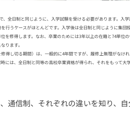
月で、全日制と同じように、入学試験を受ける必要があります。入学
接を行うケースがほとんどです。入学後は全日制と同じように集団
位を修得します。なお、卒業のためには3年以上の在籍と74単位
異なります。
を修得し切る期間）は、一般的に4年間ですが、履修上無理がなけれ
業時には、全日制と同等の高校卒業資格が得られ、それをもって大
制、通信制、それぞれの違いを知り、
自