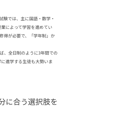
試験では、主に国語・数学・
授業によって学習を進めてい
の修得が必要で、「学年制」か
ば、全日制のように3年間での
学に進学する生徒も大勢いま
分に合う選択肢を