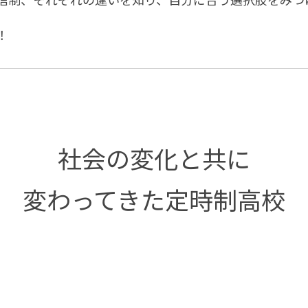
！
社会の変化と共に
変わってきた定時制高校
は