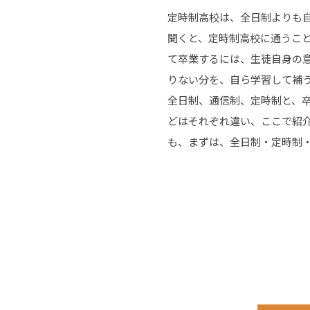
定時制高校は、全日制よりも自
聞くと、定時制高校に通うこ
て卒業するには、生徒自身の
りない分を、自ら学習して補
全日制、通信制、定時制と、
どはそれぞれ違い、ここで紹
も、まずは、全日制・定時制