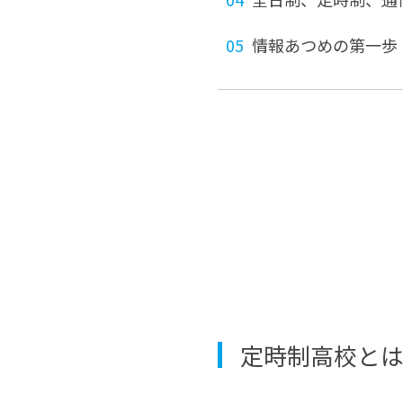
情報あつめの第一歩
定時制高校と