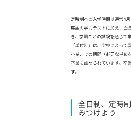
定時制への入学時期は通常4
英語の学力テストに加え、面
き、学期ごとの試験を通じて単
「単位制」は、学校によって
卒業までの期間（必要な単位
卒業も認められています。卒
す。
全日制、定時
みつけよう