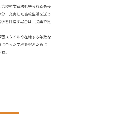
校卒業資格も得られる――こう
い分、充実した高校生活を送っ
進学を目指す場合は、授業で足
学習スタイルや在籍する年数な
分に合った学校を選ぶために
すね。