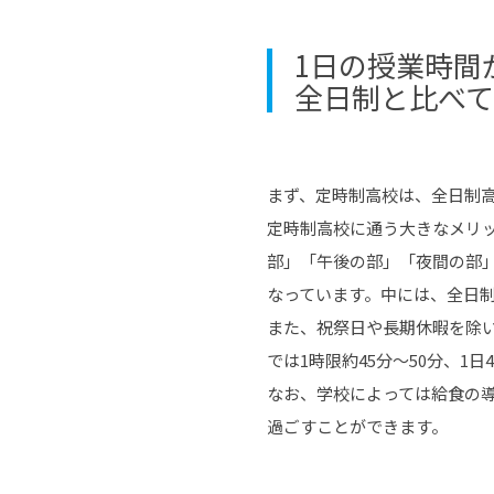
1日の授業時間
全日制と比べ
まず、定時制高校は、全日制
定時制高校に通う大きなメリ
部」「午後の部」「夜間の部
なっています。中には、全日
また、祝祭日や長期休暇を除
では1時限約45分～50分、1
なお、学校によっては給食の
過ごすことができます。