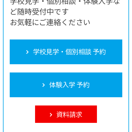
学校見学・個別相談・体験入学な
ど随時受付中です
お気軽にご連絡ください
学校見学・個別相談 予約
体験入学 予約
資料請求