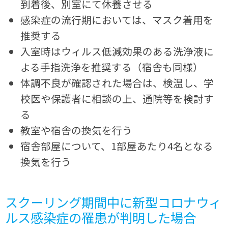
到着後、別室にて休養させる
感染症の流行期においては、マスク着用を
推奨する
入室時はウィルス低減効果のある洗浄液に
よる手指洗浄を推奨する（宿舎も同様）
体調不良が確認された場合は、検温し、学
校医や保護者に相談の上、通院等を検討す
る
教室や宿舎の換気を行う
宿舎部屋について、1部屋あたり4名となる
換気を行う
スクーリング期間中に新型コロナウィ
ルス感染症の罹患が判明した場合