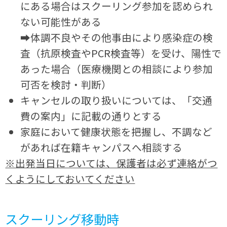
にある場合はスクーリング参加を認められ
ない可能性がある
➡体調不良やその他事由により感染症の検
査（抗原検査やPCR検査等）を受け、陽性で
あった場合（医療機関との相談により参加
可否を検討・判断）
キャンセルの取り扱いについては、「交通
費の案内」に記載の通りとする
家庭において健康状態を把握し、不調など
があれば在籍キャンパスへ相談する
※出発当日については、保護者は必ず連絡がつ
くようにしておいてください
スクーリング移動時