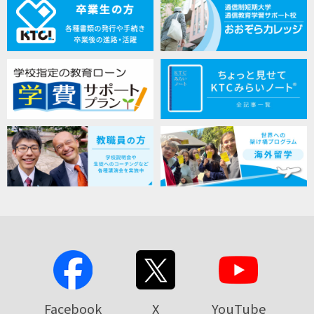
Facebook
X
YouTube