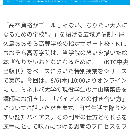
「高卒資格がゴールじゃない。なりたい大人に
なるための学校®。」を掲げる広域通信制・屋
久島おおぞら高等学校の指定サポート校・KTC
おおぞら高等学院は、当学院の想いを描いた絵
本『なりたいおとなになるために。』(KTC中央
出版刊）をベースにおいた特別授業をシリーズ
で実施。今回は、8/6(木) 10:00よりオンライン
にて、ミネルバ大学の現役学生の片山晴菜氏を
講師にお招きし、「バイアスとの付き合い方」
についてお話いただきます。日常生活で陥りや
すい認知バイアス。その判断の仕方とそれらを
逆手にとって味方につける思考のプロセスをワ