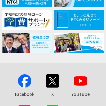
Facebook
X
YouTube