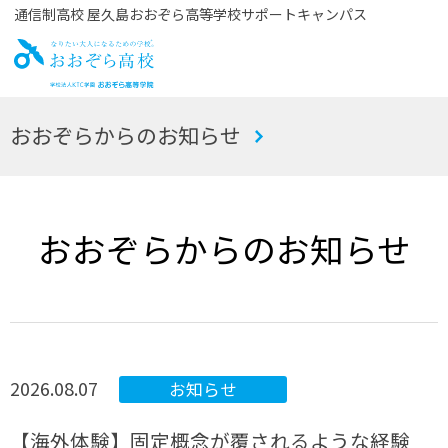
通信制高校 屋久島おおぞら高等学校サポートキャンパス
お
おおぞらからのお知らせ
おぞら高校
おおぞらからのお知らせ
2026.08.07
お知らせ
【海外体験】固定概念が覆されるような経験