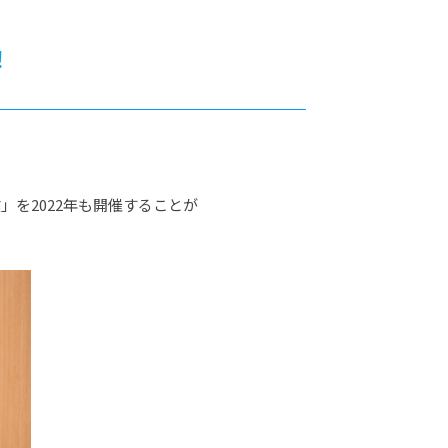
カレッジの教育
！
を2022年も開催することが