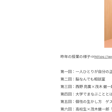
昨年の授業の様子⇒
https://w
第一回：一人ひとりが自分の
第二回：脳なんでも相談室
第三回：西野 亮廣×茂木 健
第四回：大学でまなぶこととは
第五回：個性の生かし方 ゲ
第六回：高校生×茂木健一郎「