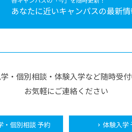
各キャンパスの「今」を随時更新！
あなたに近いキャンパスの
最新情
見学・個別相談・体験入学など随時受付
お気軽にご連絡ください
学・個別相談 予約
体験入学 