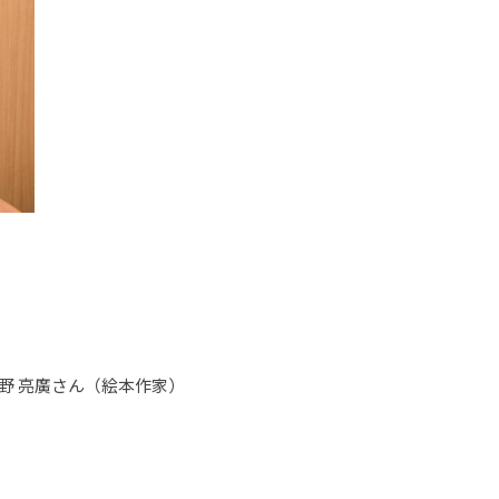
野 亮廣さん（絵本作家）