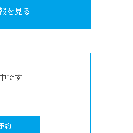
報を見る
中です
予約