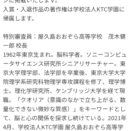
入賞・入選作品の著作権は学校法人KTC学園に
帰属します。
特別審査員：屋久島おおぞら高等学校 茂木健
一郎 校長
1962年東京生まれ。脳科学者。ソニーコンピュ
ータサイエンス研究所シニアリサーチャー。東
京大学理学部、法学部を卒業後、東京大学大学
院理学系研究科物理学専攻課程を修了、理学博
士。理化学研究所、ケンブリッジ大学を経て現
職。「クオリア（意識のなかで立ち上がる、数
量化できない微妙な質感）」をキーワードとし
て、脳と心の関係を探求し続けている。2021年
4月、学校法人KTC学園 屋久島おおぞら高等学