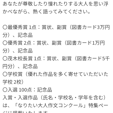
あなたが尊敬したり憧れたりする大人を思い浮
かべながら、熱く語ってみてください。
〇最優秀賞 1点：賞状、副賞（図書カード3万円
分）、記念品
〇優秀賞 2点：賞状、副賞（図書カード1万円
分）、記念品
〇茂木校長賞 1点：賞状、副賞（図書カード5千
円分）、記念品
〇学校賞（優れた作品を多く寄せていただいた
学校 2校）
〇入選 100点：記念品
入賞・入選作品（氏名・学校名・学年を含む）
は、「なりたい大人作文コンクール」特集ペー
ジに掲載いたします。