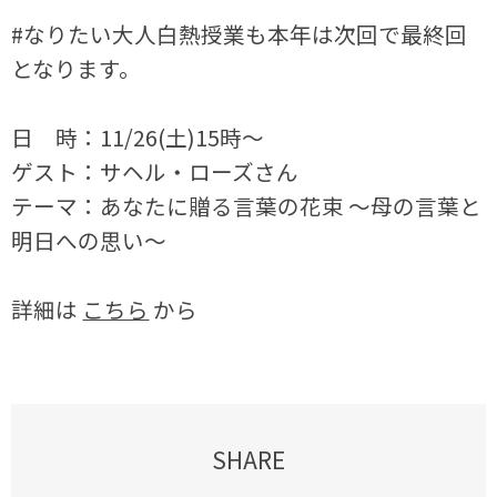
#なりたい大人白熱授業も本年は次回で最終回
となります。
日 時：11/26(土)15時～
ゲスト：サヘル・ローズさん
テーマ：あなたに贈る言葉の花束 ～母の言葉と
明日への思い～
詳細は
こちら
から
SHARE