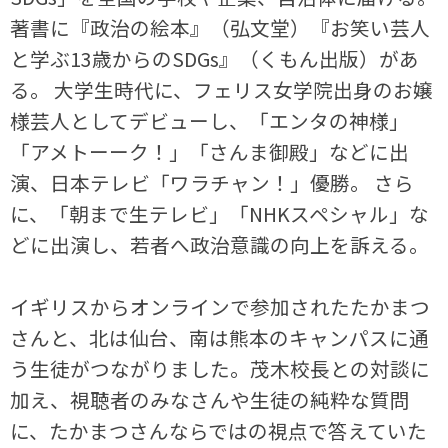
著書に『政治の絵本』（弘文堂）『お笑い芸人
と学ぶ13歳からのSDGs』（くもん出版）があ
る。 大学生時代に、フェリス女学院出身のお嬢
様芸人としてデビューし、「エンタの神様」
「アメトーーク！」「さんま御殿」などに出
演、日本テレビ「ワラチャン！」優勝。 さら
に、「朝まで生テレビ」「NHKスペシャル」な
どに出演し、若者へ政治意識の向上を訴える。
イギリスからオンラインで参加されたたかまつ
さんと、北は仙台、南は熊本のキャンパスに通
う生徒がつながりました。茂木校長との対談に
加え、視聴者のみなさんや生徒の純粋な質問
に、たかまつさんならではの視点で答えていた