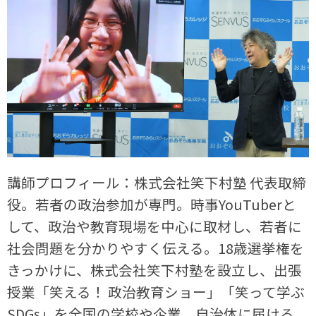
講師プロフィール：株式会社笑下村塾 代表取締
役。若者の政治参加が専門。時事YouTuberと
して、政治や教育現場を中心に取材し、若者に
社会問題を分かりやすく伝える。18歳選挙権を
きっかけに、株式会社笑下村塾を設立し、出張
授業「笑える！ 政治教育ショー」「笑って学ぶ
SDGs」を全国の学校や企業、自治体に届ける。