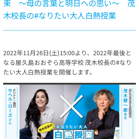
束 ～母の言葉と明日への思い～ 茂
木校長の#なりたい大人白熱授業
2022年11月26日(土)15:00より、2022年最後と
なる屋久島おおぞら高等学校 茂木校長の#なり
たい大人白熱授業を開催します。