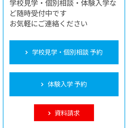
学校見学・個別相談・体験入学な
ど随時受付中です
お気軽にご連絡ください
学校見学・個別相談 予約
体験入学 予約
資料請求