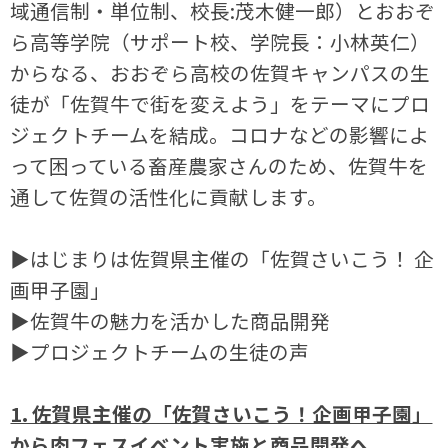
域通信制・単位制、校長:茂木健一郎）とおおぞ
ら高等学院（サポート校、学院長：小林英仁）
からなる、おおぞら高校の佐賀キャンパスの生
徒が「佐賀牛で街を変えよう」をテーマにプロ
ジェクトチームを結成。コロナなどの影響によ
って困っている畜産農家さんのため、佐賀牛を
通して佐賀の活性化に貢献します。
▶はじまりは佐賀県主催の「佐賀さいこう！ 企
画甲子園」
▶佐賀牛の魅力を活かした商品開発
▶プロジェクトチームの生徒の声
1. 佐賀県主催の「佐賀さいこう！企画甲子園」
から肉フェスイベント実施と商品開発へ