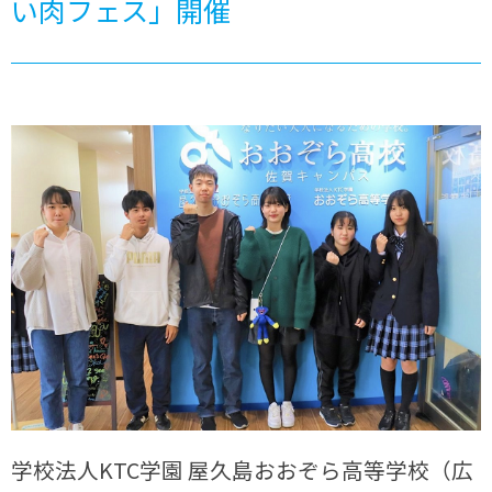
い肉フェス」開催
学校法人KTC学園 屋久島おおぞら高等学校（広