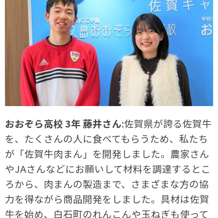
おおぞら高校 3年 藤井さん
:佐賀県が誇る佐賀牛
を、たくさんの人に食べてもらうため、私たち
が「佐賀牛肉まん」を開発しました。農家さん
やJAさんなどにお願いして材料を調達するとこ
ろから、肉まんの製造まで、さまざまな方の協
力を得ながら商品開発をしました。具材は佐賀
牛を始め、白石町のれんこんや玉ねぎも使って