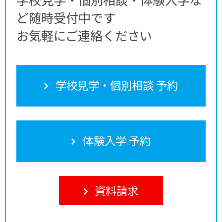
ど随時受付中です
お気軽にご連絡ください
学校見学・個別相談 予約
体験入学 予約
資料請求