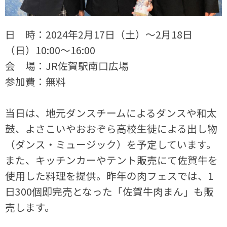
日 時：2024年2月17日（土）～2月18日
（日）10:00～16:00
会 場：JR佐賀駅南口広場
参加費：無料
当日は、地元ダンスチームによるダンスや和太
鼓、よさこいやおおぞら高校生徒による出し物
（ダンス・ミュージック）を予定しています。
また、キッチンカーやテント販売にて佐賀牛を
使用した料理を提供。昨年の肉フェスでは、1
日300個即完売となった「佐賀牛肉まん」も販
売します。