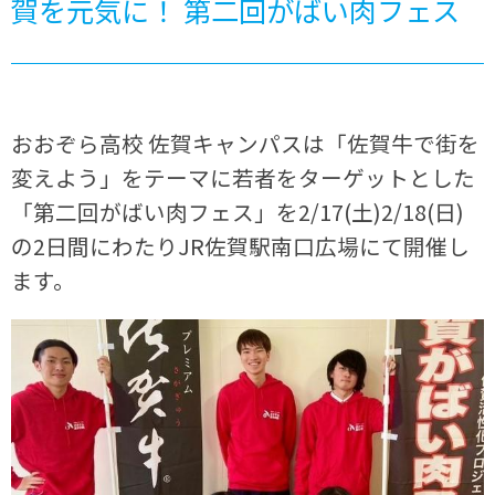
賀を元気に！ 第二回がばい肉フェス
おおぞら高校 佐賀キャンパスは「佐賀牛で街を
変えよう」をテーマに若者をターゲットとした
「第二回がばい肉フェス」を2/17(土)2/18(日)
の2日間にわたりJR佐賀駅南口広場にて開催し
ます。