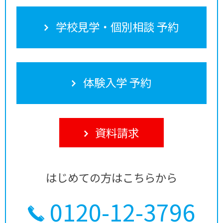
学校見学・個別相談 予約
体験入学 予約
資料請求
はじめての方はこちらから
0120-12-3796