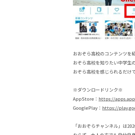
おおぞら高校のコンテンツを
おぞら高校を知りたい中学生
おぞら高校を感じられるだけ
※ダウンロードリンク※
AppStore：
https://apps.ap
GooglePlay：
https://play.g
「おおぞらチャンネル」は20
ならず、大人の方でも自分自身