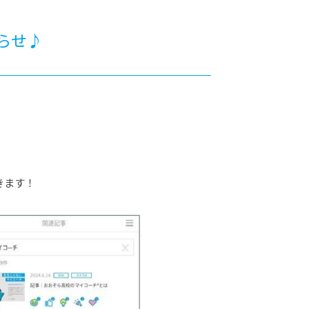
カレッジの教育
らせ♪
きます！