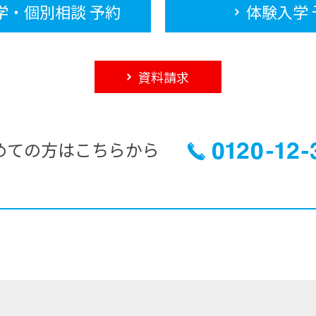
学・個別相談 予約
体験入学 
資料請求
めての方はこちらから