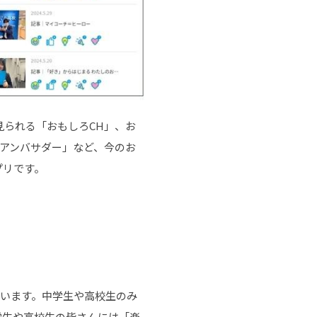
られる「おもしろCH」、お
アンバサダー」など、今のお
プリです。
ています。中学生や高校生のみ
学生や高校生の皆さんには「楽