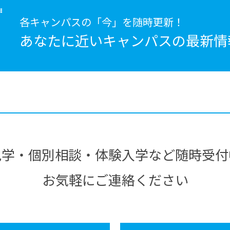
各キャンパスの「今」を随時更新！
あなたに近いキャンパスの
最新情
見学・個別相談・体験入学など随時受付
お気軽にご連絡ください