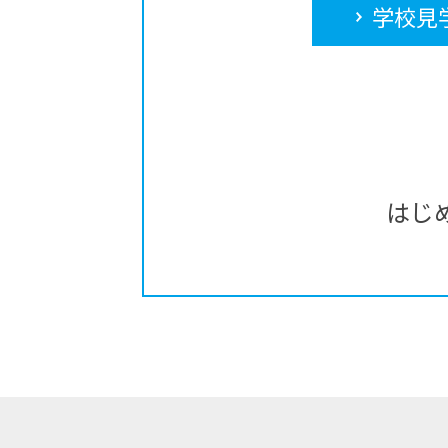
学校見
はじ