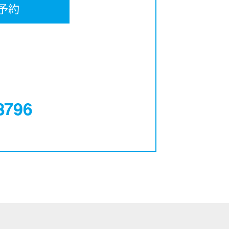
予約
0120-12-3796