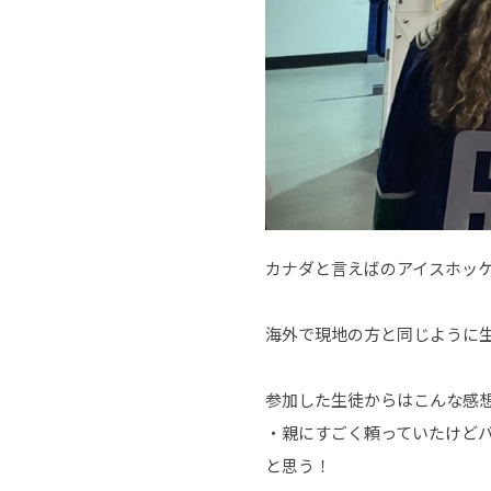
カナダと言えばのアイスホッ
海外で現地の方と同じように
参加した生徒からはこんな感
・親にすごく頼っていたけど
と思う！