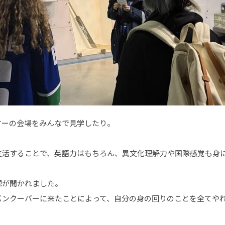
ケーの会場をみんなで見学したり。
生活することで、英語力はもちろん、異文化理解力や国際感覚も身
想が聞かれました。
バンクーバーに来たことによって、自分の身の回りのことを全てや