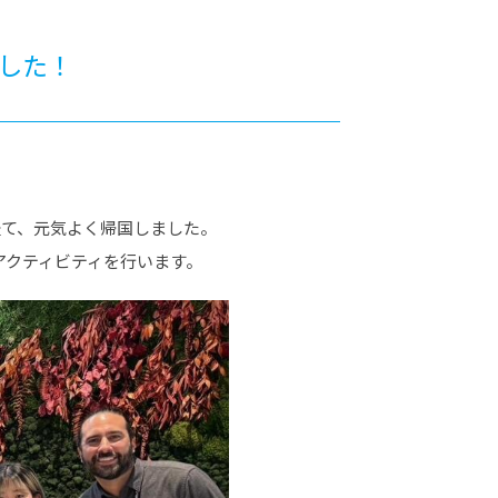
カレッジの教育
した！
経て、元気よく帰国しました。
アクティビティを行います。