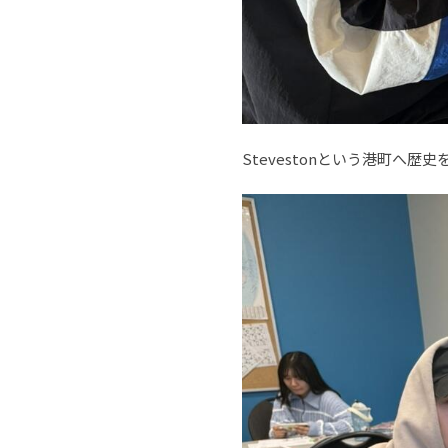
Stevestonという港町へ