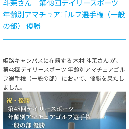
斗茉さん 第48回デイリースポーツ
年齢別アマチュアゴルフ選手権（一般
の部） 優勝
姫路キャンパスに在籍する 木村 斗茉さん が、
第48回デイリースポーツ 年齢別アマチュアゴル
フ選手権（一般の部） において、優勝を果たし
ました。