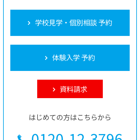
学校見学・個別相談 予約
体験入学 予約
資料請求
はじめての方はこちらから
0120-12-3796