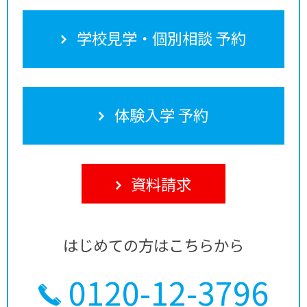
学校見学・個別相談 予約
体験入学 予約
資料請求
はじめての方はこちらから
0120-12-3796