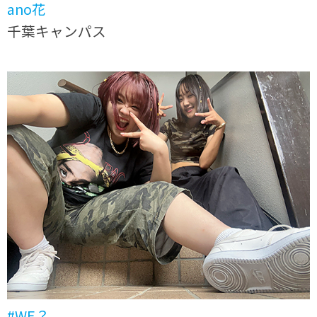
ano花
千葉キャンパス
#WE？