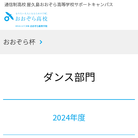
通信制高校 屋久島おおぞら高等学校サポートキャンパス
お
おおぞら杯
おぞら高校
ダンス部門
2024年度