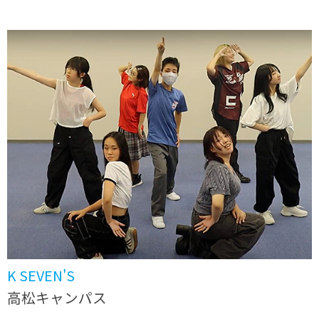
K SEVEN'S
高松キャンパス