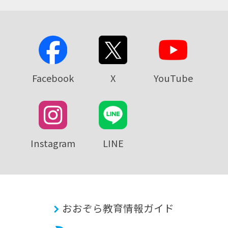
Facebook
X
YouTube
Instagram
LINE
おおぞら教育情報ガイド