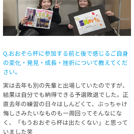
Q.おおぞら杯に参加する前と後で感じるご自身
の変化・発見・成長・挫折について教えてくだ
さい。
実は去年も別の先輩と出場していたのですが、
結果は自分でも納得できる予選敗退でした。正
直去年の練習の日々はしんどくて、ぶっちゃけ
悔しさみたいなものも一周回ってそんなにな
く、「もうおおぞら杯は出たくない」と思って
いました笑