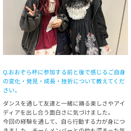
Q.おおぞら杯に参加する前と後で感じるご自身
の変化・発見・成長・挫折について教えてくだ
さい。
ダンスを通して友達と一緒に踊る楽しさやアイ
ディアを出し合う面白さに気づけました。
今回の経験を通して、自ら行動する力が身につ
きました。チームメンバーとの仲も深まった気