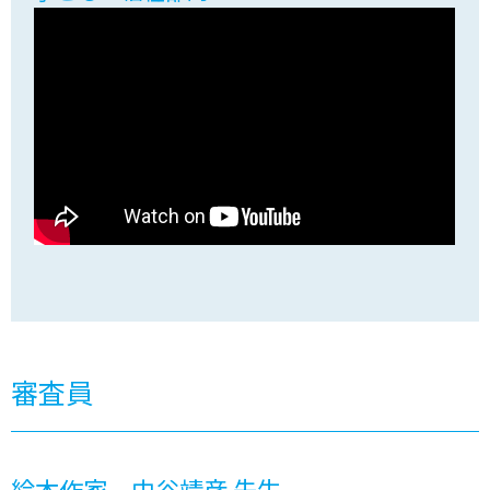
審査員
絵本作家 中谷靖彦 先生