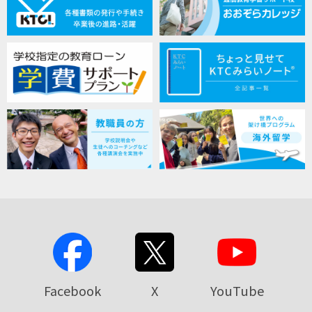
Facebook
X
YouTube