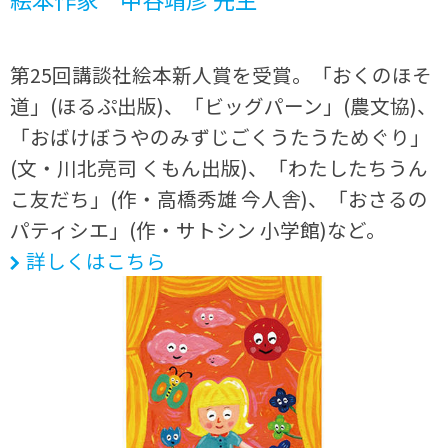
第25回講談社絵本新人賞を受賞。「おくのほそ
道」(ほるぷ出版)、「ビッグパーン」(農文協)、
「おばけぼうやのみずじごくうたうためぐり」
(文・川北亮司 くもん出版)、「わたしたちうん
こ友だち」(作・高橋秀雄 今人舎)、「おさるの
パティシエ」(作・サトシン 小学館)など。
詳しくはこちら