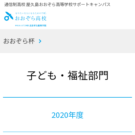
通信制高校 屋久島おおぞら高等学校サポートキャンパス
お
おおぞら杯
おぞら高校
子ども・福祉部門
2020年度