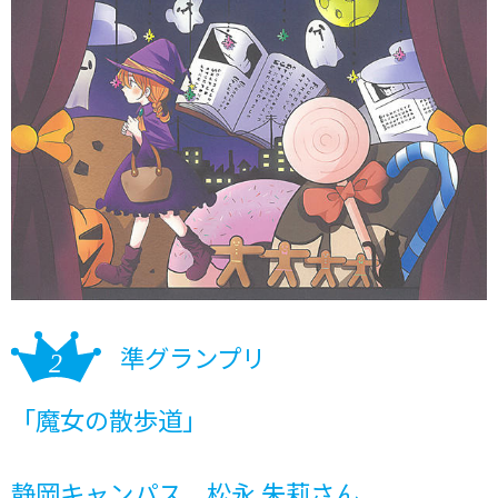
準グランプリ
「魔女の散歩道」
静岡キャンパス 松永 朱莉さん