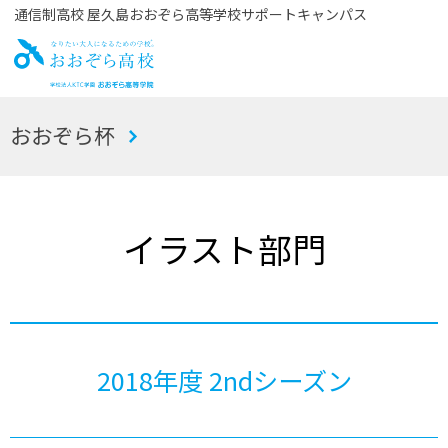
通信制高校 屋久島おおぞら高等学校サポートキャンパス
お
おおぞら杯
おぞら高校
イラスト部門
2018年度 2ndシーズン