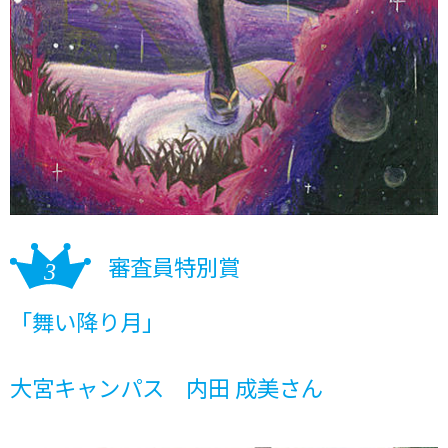
審査員特別賞
「舞い降り月」
大宮キャンパス 内田 成美さん