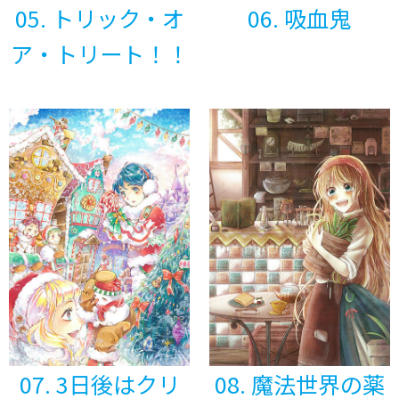
05. トリック・オ
06. 吸血鬼
ア・トリート！！
07. 3日後はクリ
08. 魔法世界の薬