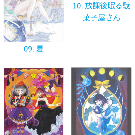
10. 放課後眠る駄
菓子屋さん
09. 夏