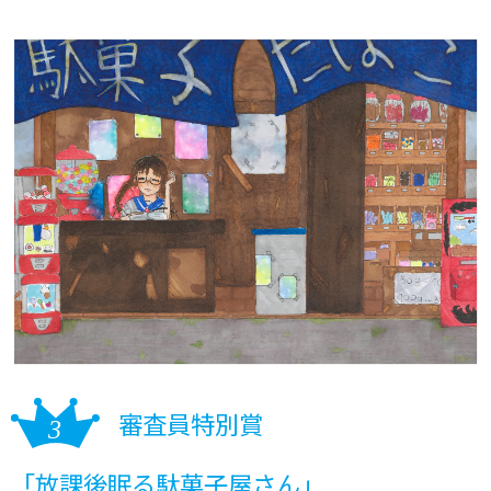
審査員特別賞
「放課後眠る駄菓子屋さん」