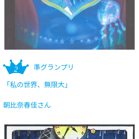
準グランプリ
「私の世界、無限大」
朝比奈春佳さん