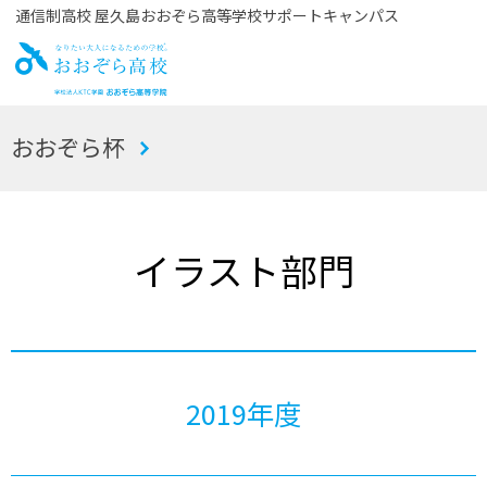
通信制高校 屋久島おおぞら高等学校サポートキャンパス
お
おおぞら杯
おぞら高校
イラスト部門
2019年度