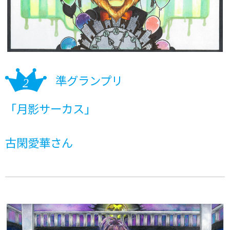
準グランプリ
「月影サーカス」
古閑愛華さん