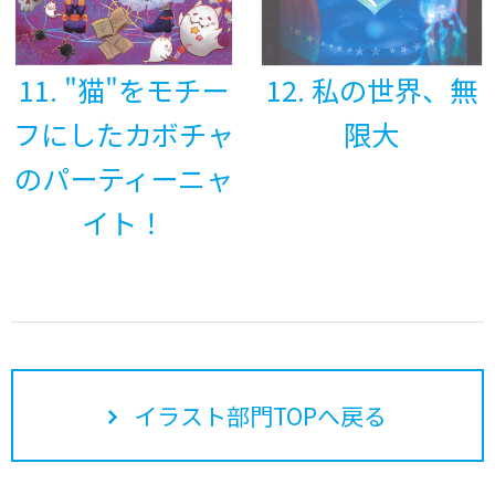
11. "猫"をモチー
12. 私の世界、無
フにしたカボチャ
限大
のパーティーニャ
イト！
イラスト部門TOPへ戻る