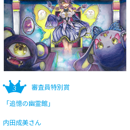
審査員特別賞
「追憶の幽霊館」
内田成美さん