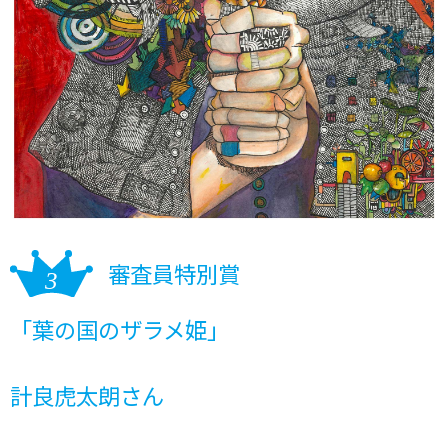
審査員特別賞
「葉の国のザラメ姫」
計良虎太朗さん