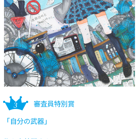
審査員特別賞
「自分の武器」