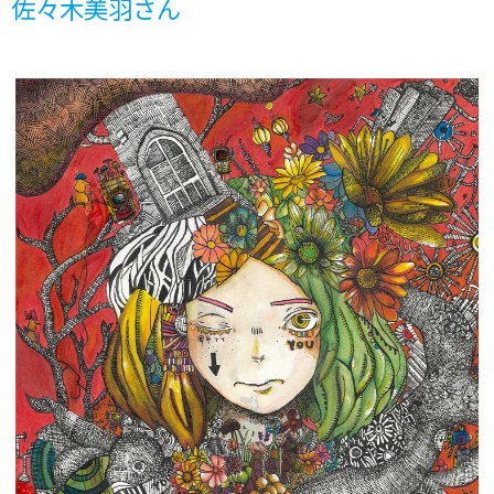
佐々木美羽さん