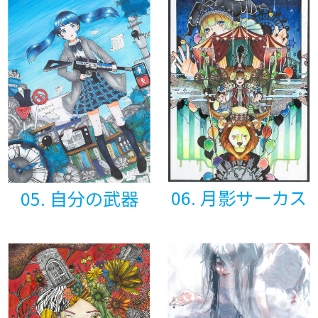
06. 月影サーカス
05. 自分の武器