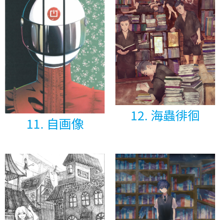
12. 海蟲徘徊
11. 自画像