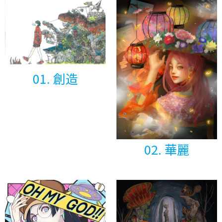
01. 創造
02. 華麗