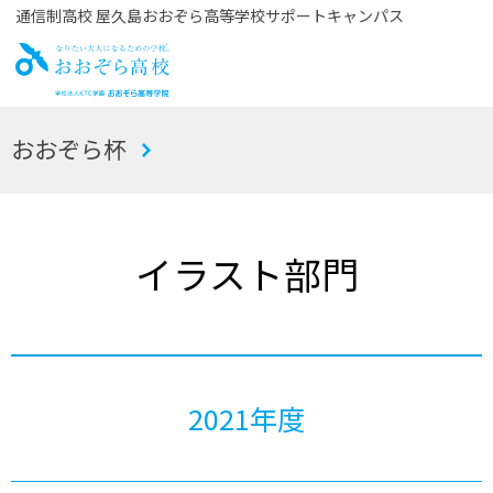
通信制高校 屋久島おおぞら高等学校サポートキャンパス
お
おおぞら杯
おぞら高校
イラスト部門
2021年度