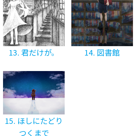
13. 君だけが。
14. 図書館
15. ほしにたどり
つくまで