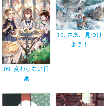
10. さあ、見つけ
よう！
09. 変わらない日
常