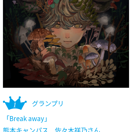
グランプリ
「Break away」
熊本キャンパス 佐々木祥乃さん