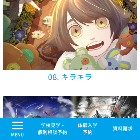
08. キラキラ
MENU
学校見学・個別相談
体験入学