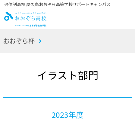
通信制高校 屋久島おおぞら高等学校サポートキャンパス
お
おおぞら杯
おぞら高校
イラスト部門
2023年度