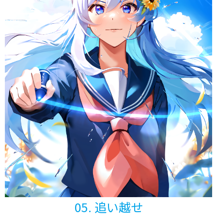
05. 追い越せ