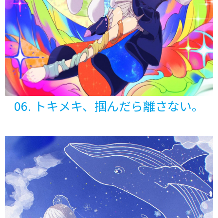
06. トキメキ、
掴んだら離さない。