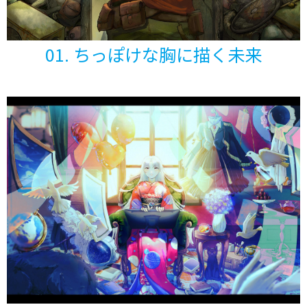
01. ちっぽけな胸に描く未来