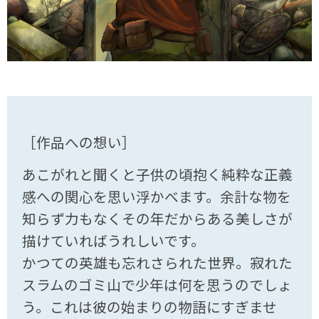
［作品への想い］
あこがれと聞くと子供の頃抱く純粋な正義
感への関心を思い浮かべます。余計な物を
知らず力もなくその年だからある美しさが
描けていればうれしいです。
かつての英雄も忘れさられた世界。寂れた
スラムのゴミ山で少年は何を思うのでしょ
う。これは彼の始まりの物語にすぎませ