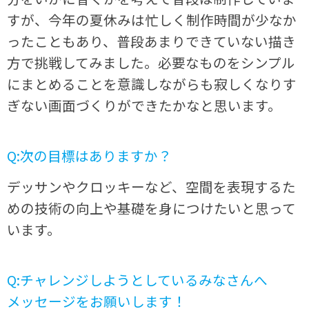
すが、今年の夏休みは忙しく制作時間が少なか
ったこともあり、普段あまりできていない描き
方で挑戦してみました。必要なものをシンプル
にまとめることを意識しながらも寂しくなりす
ぎない画面づくりができたかなと思います。
Q:次の目標はありますか？
デッサンやクロッキーなど、空間を表現するた
めの技術の向上や基礎を身につけたいと思って
います。
Q:チャレンジしようとしているみなさんへ
メッセージをお願いします！