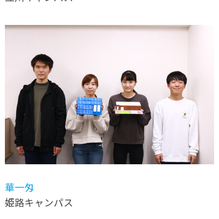
華一匁
姫路キャンパス