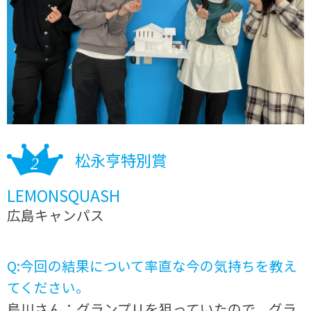
松永亨特別賞
LEMONSQUASH
広島キャンパス
Q:今回の結果について率直な今の気持ちを教え
てください。
島川さん：グランプリを狙っていたので、グラ