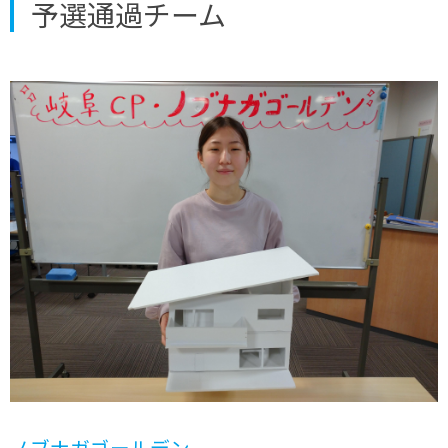
予選通過チーム
ノブナガゴールデン