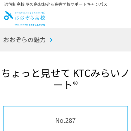
通信制高校 屋久島おおぞら高等学校サポートキャンパス
お
おおぞらの魅力
おぞら高校
ちょっと見せて KTCみらいノ
ート®
No.287