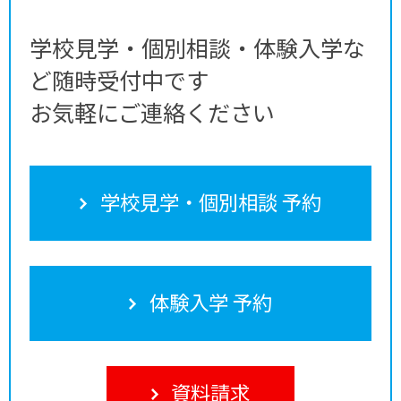
学校見学・個別相談・体験入学な
ど随時受付中です
お気軽にご連絡ください
学校見学・個別相談 予約
体験入学 予約
資料請求