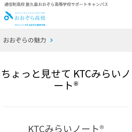
通信制高校 屋久島おおぞら高等学校サポートキャンパス
お
おおぞらの魅力
おぞら高校
ちょっと見せて KTCみらいノ
ート®
KTCみらいノート®