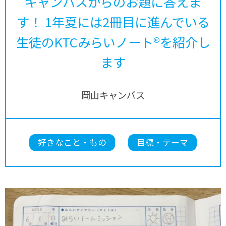
キャンパスからのお題に答えま
す！ 1年夏には2冊目に進んでいる
生徒のKTCみらいノート®を紹介し
ます
岡山キャンパス
好きなこと・もの
目標・テーマ