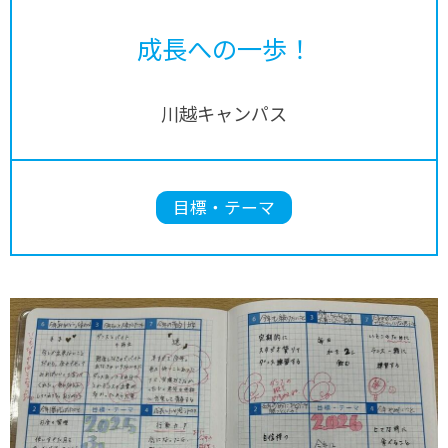
成長への一歩！
川越キャンパス
目標・テーマ